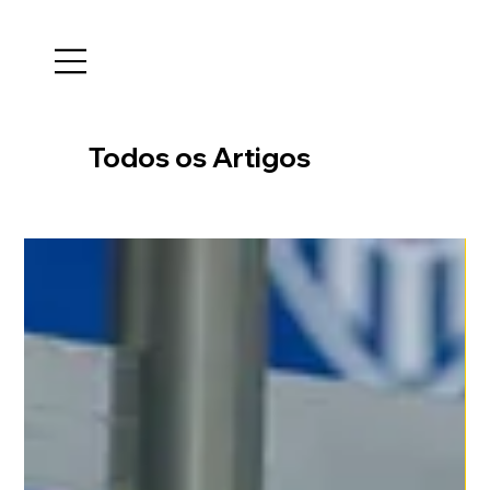
Todos os Artigos