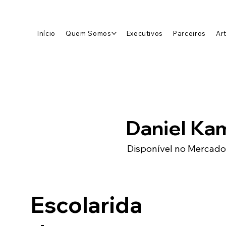
Início
Quem Somos
Executivos
Parceiros
Ar
Daniel Ka
Disponível no Mercado
Escolarida