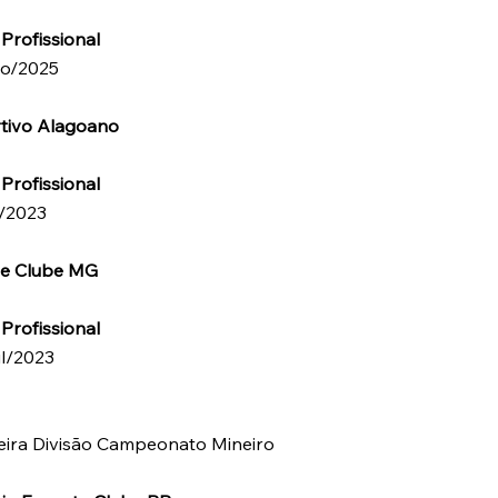
Profissional
ço/2025
tivo Alagoano
Profissional
o/2023
te Clube MG
Profissional
il/2023
eira Divisão Campeonato Mineiro