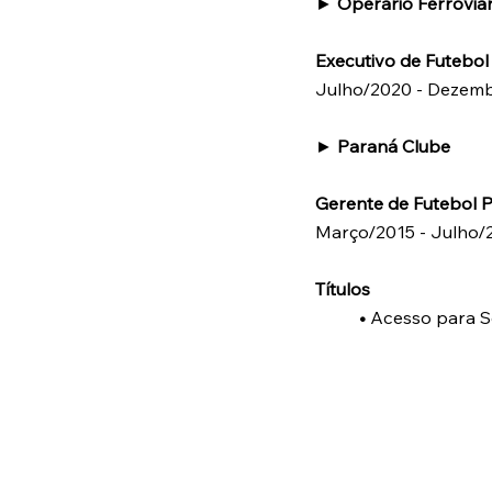
►
Operario Ferrovia
Executivo de Futebol 
Julho/2020 - Dezem
►
Paraná Clube
Gerente de Futebol P
Março/2015 - Julho/
Títulos
•
Acesso para S