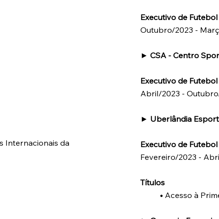
Executivo de Futebol 
Outubro/2023 - Mar
►
CSA - Centro Spor
Executivo de Futebol 
Abril/2023 - Outubr
►
Uberlândia Espor
 Internacionais da
Executivo de Futebol 
Fevereiro/2023 - Abr
Títulos
•
Acesso à Prim