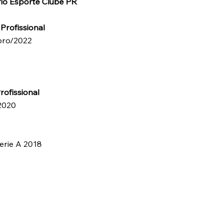
rio Esporte Clube PR
Profissional
bro/2022
rofissional
2020
erie A 2018