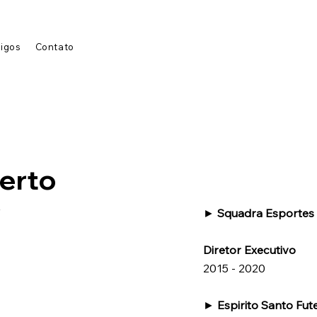
tigos
Contato
berto
o
►
Squadra Esportes
Diretor Executivo
2015 - 2020
►
Espirito Santo Fut