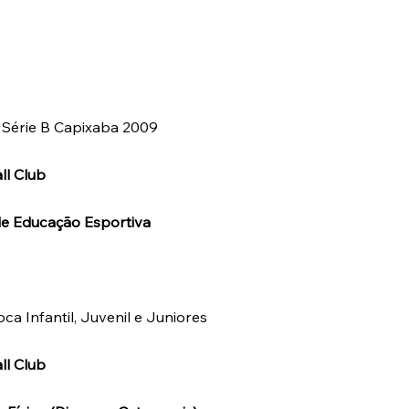
Série B Capixaba 2009
ll Club
e Educação Esportiva
a Infantil, Juvenil e Juniores
ll Club