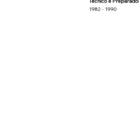
Técnico e Preparador
1982 - 1990