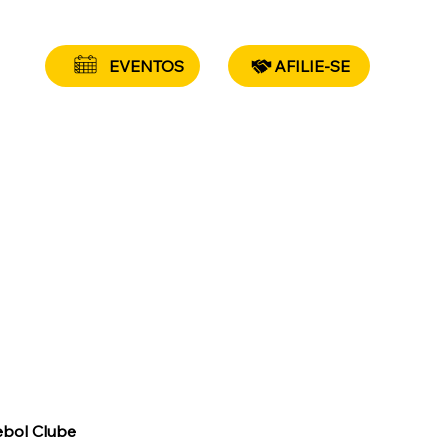
EVENTOS
AFILIE-SE
ebol Clube