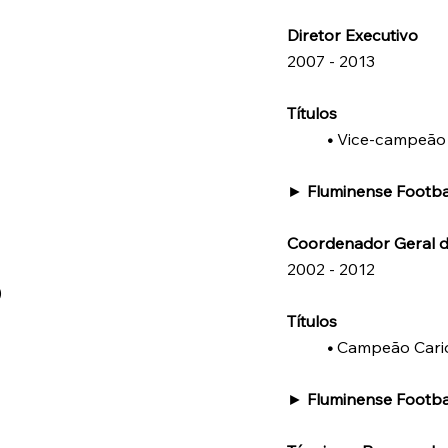
Diretor Executivo
2007 - 2013
Títulos
•
Vice-campeão 
►
Fluminense Footba
Coordenador Geral d
2002 - 2012
)
Títulos
•
Campeão Carioc
►
Fluminense Footba